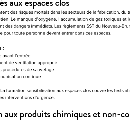
és aux espaces clos
ent des risques mortels dans les secteurs de la fabrication, du 
etien. Le manque d’oxygène, l’accumulation de gaz toxiques et le
nt des dangers immédiats. Les règlements SST du Nouveau-Brun
ue pour toute personne devant entrer dans ces espaces.
 :
 avant l’entrée
ent de ventilation approprié
s procédures de sauvetage
munication continue
La formation sensibilisation aux espaces clos couvre les tests a
es interventions d’urgence.
n aux produits chimiques et non-c