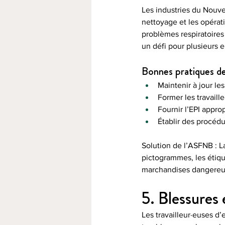
Les industries du Nouve
nettoyage et les opérat
problèmes respiratoires
un défi pour plusieurs 
Bonnes pratiques de
Maintenir à jour le
Former les travaille
Fournir l’EPI appro
Établir des procéd
Solution de l’ASFNB :
L
pictogrammes, les étique
marchandises dangereus
5. Blessures
Les travailleur·euses d