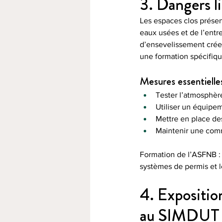
3. Dangers li
Les espaces clos présent
eaux usées et de l’entr
d’ensevelissement crée
une formation spécifiq
Mesures essentielles
Tester l’atmosphère
Utiliser un équipem
Mettre en place de
Maintenir une com
Formation de l’ASFNB : 
systèmes de permis et l
4. Expositio
au SIMDUT