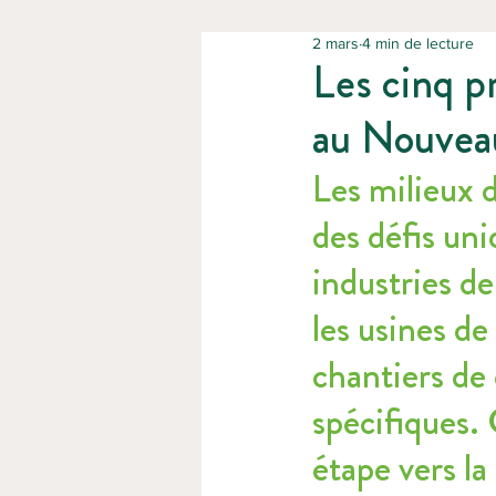
2 mars
4 min de lecture
Les cinq p
au Nouvea
Les milieux 
des défis uni
industries de
les usines de 
chantiers de
spécifiques.
étape vers la