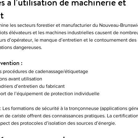
és à l’utilisation de machinerie et 
t
ne les secteurs forestier et manufacturier du Nouveau-Brunswic
iots élévateurs et les machines industrielles causent de nombre
rs d’opérateur, le manque d’entretien et le contournement des d
uations dangereuses.
vention :
es procédures de cadenassage/étiquetage
ons avant utilisation
driers d’entretien du fabricant
port de l’équipement de protection individuelle
 Les formations de sécurité à la tronçonneuse (applications géné
ion de cariste offrent des connaissances pratiques. La certificat
spect des protocoles d’isolation des sources d’énergie.