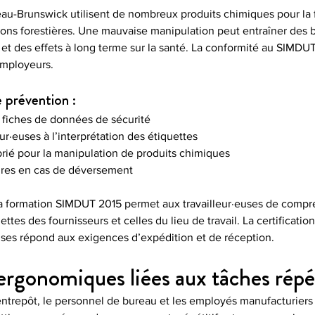
au-Brunswick utilisent de nombreux produits chimiques pour la fa
ions forestières. Une mauvaise manipulation peut entraîner des b
 et des effets à long terme sur la santé. La conformité au SIMD
employeurs.
 prévention :
s fiches de données de sécurité
ur·euses à l’interprétation des étiquettes
prié pour la manipulation de produits chimiques
ures en cas de déversement
a formation SIMDUT 2015 permet aux travailleur·euses de compre
ttes des fournisseurs et celles du lieu de travail. La certificatio
es répond aux exigences d’expédition et de réception.
 ergonomiques liées aux tâches répé
’entrepôt, le personnel de bureau et les employés manufacturiers 