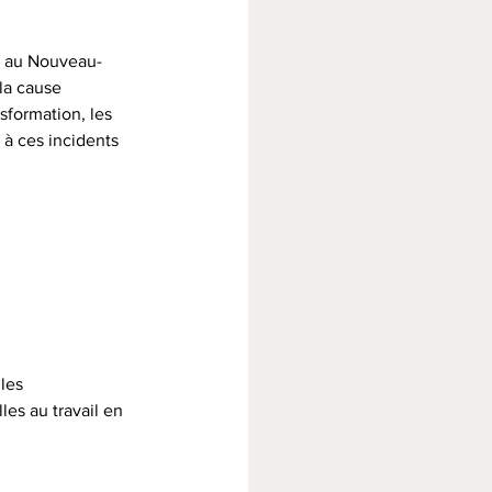
il au Nouveau-
la cause 
sformation, les 
 à ces incidents 
les 
les au travail en 