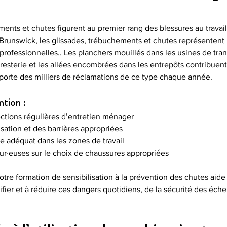
ments et chutes figurent au premier rang des blessures au trava
unswick, les glissades, trébuchements et chutes représentent 
professionnelles.. Les planchers mouillés dans les usines de tran
foresterie et les allées encombrées dans les entrepôts contribuent
pporte des milliers de réclamations de ce type chaque année.
ntion :
ections régulières d’entretien ménager
lisation et des barrières appropriées
e adéquat dans les zones de travail
eur·euses sur le choix de chaussures appropriées
otre formation de sensibilisation à la prévention des chutes aide 
ifier et à réduire ces dangers quotidiens, de la sécurité des échel