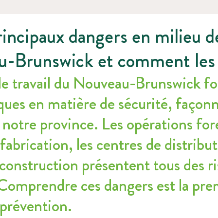
rincipaux dangers en milieu de
u-Brunswick et comment les 
de travail du Nouveau-Brunswick fon
ques en matière de sécurité, façonn
 notre province. Les opérations fore
fabrication, les centres de distribut
 construction présentent tous des ri
 Comprendre ces dangers est la pre
 prévention.