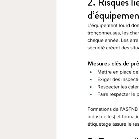
2. Risques li
d’équipemen
L’équipement lourd domi
tronçonneuses, les char
chaque année. Les erreu
sécurité créent des sit
Mesures clés de pré
Mettre en place d
Exiger des inspecti
Respecter les calen
Faire respecter le 
Formations de l’ASFNB :
industrielles) et format
étiquetage assure le re