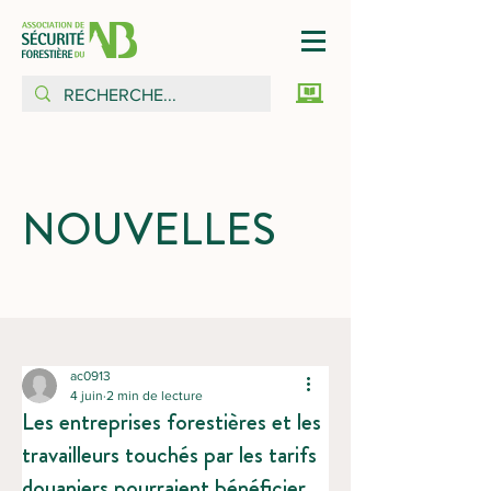
NOUVELLES
ac0913
4 juin
2 min de lecture
Les entreprises forestières et les
travailleurs touchés par les tarifs
douaniers pourraient bénéficier