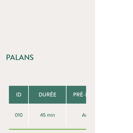
PALANS
ID
DURÉE
PRÉ-REQUIS
010
45 min
Aucun