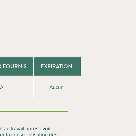
X FOURNIS
EXPIRATION
/A
Aucun
t au travail après avoir
er la conscientisation des