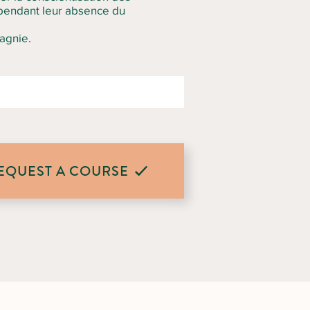
é pendant leur absence du
agnie.
EQUEST A COURSE