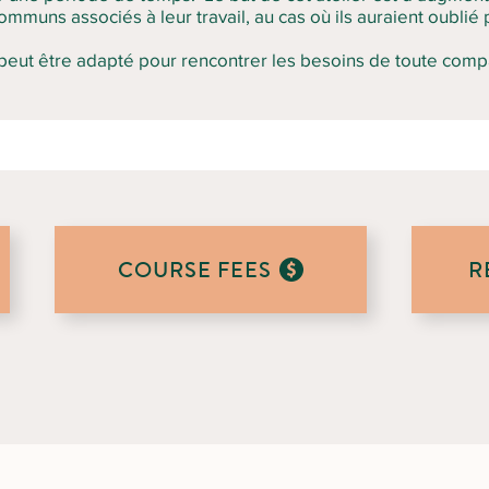
ommuns associés à leur travail, au cas où ils auraient oubli
 peut être adapté pour rencontrer les besoins de toute comp
COURSE FEES
R