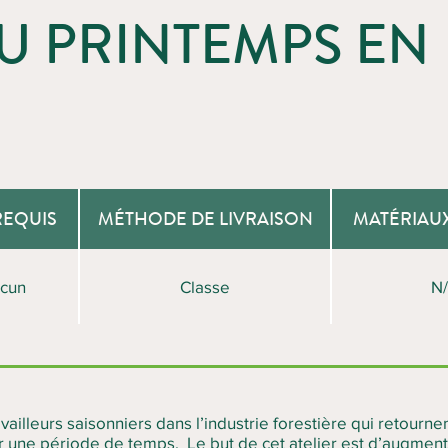
DU PRINTEMPS EN
REQUIS
MÉTHODE DE LIVRAISON
MATÉRIAU
cun
Classe
N
availleurs saisonniers dans l’industrie forestière qui retournen
ur une période de temps. Le but de cet atelier est d’augment