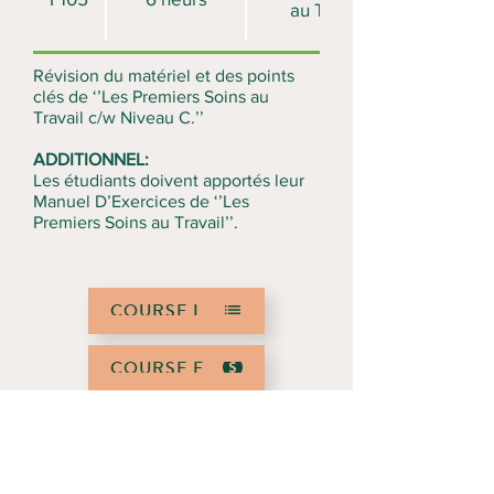
au Travail
Révision du matériel et des points
clés de ‘’Les Premiers Soins au
Travail c/w Niveau C.’’
ADDITIONNEL:
Les étudiants doivent apportés leur
Manuel D’Exercices de ‘’Les
Premiers Soins au Travail’’.
COURSE LIST
COURSE FEES
REQUEST A COURSE