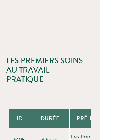
LES PREMIERS SOINS
AU TRAVAIL –
PRATIQUE
ID
DURÉE
PRÉ-REQUIS
Les Premiers Soins
F105
6 heurs