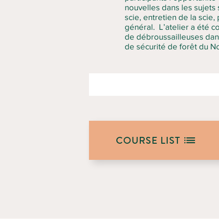
nouvelles dans les sujets
scie, entretien de la scie,
général. L’atelier a été 
de débroussailleuses dans
de sécurité de forêt du 
COURSE LIST