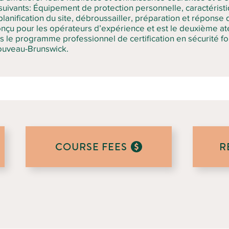
 suivants: Équipement de protection personnelle, caractéristi
 planification du site, débroussailler, préparation et réponse
conçu pour les opérateurs d’expérience et est le deuxième at
 le programme professionnel de certification en sécurité for
Nouveau-Brunswick.
COURSE FEES
R