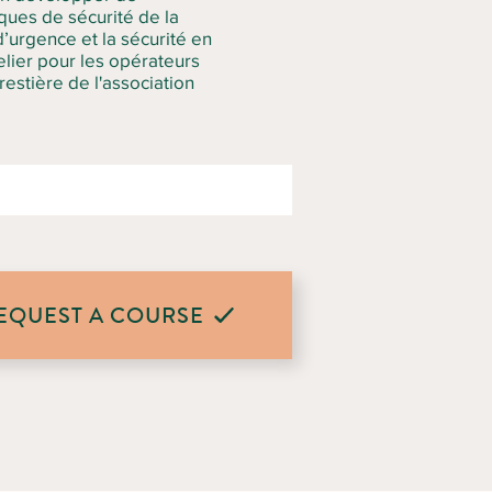
ques de sécurité de la
 d’urgence et la sécurité en
elier pour les opérateurs
estière de l'association
EQUEST A COURSE