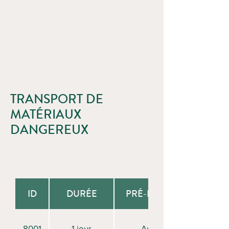
TRANSPORT DE
MATÉRIAUX
DANGEREUX
ID
DURÉE
PRÉ-REQUIS
8001
1 jour
Aucun