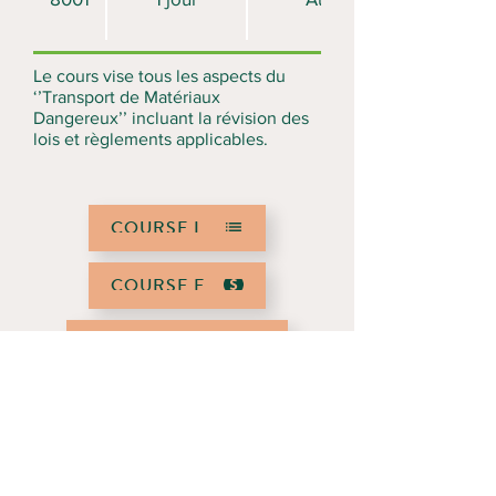
Le cours vise tous les aspects du
‘’Transport de Matériaux
Dangereux’’ incluant la révision des
lois et règlements applicables.
COURSE LIST
COURSE FEES
REQUEST A COURSE