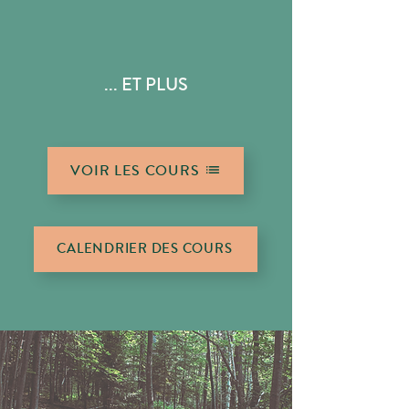
... ET PLUS
VOIR LES COURS
CALENDRIER DES COURS