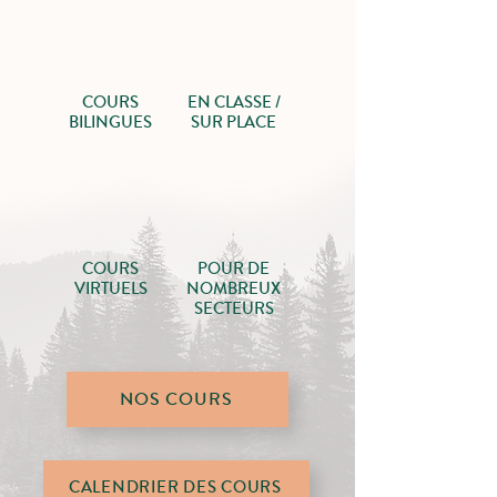
COURS
EN CLASSE /
BILINGUES
SUR PLACE
COURS
POUR DE
VIRTUELS
NOMBREUX
SECTEURS
NOS COURS
CALENDRIER DES COURS