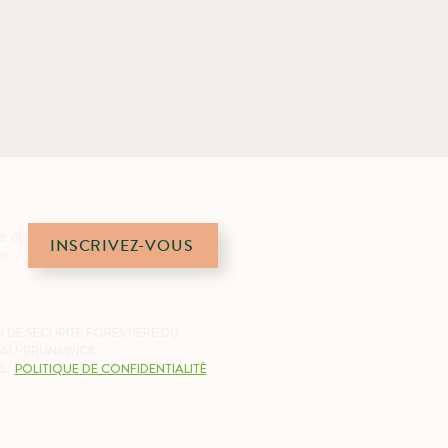
é et
INSCRIVEZ-VOUS
de
 DE SÉCURITÉ FORESTIÈRE DU
AU-BRUNSWICK.
S.
POLITIQUE DE CONFIDENTIALITÉ