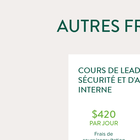
AUTRES F
COURS DE LEAD
SÉCURITÉ ET D'
INTERNE
$420
PAR JOUR
Frais de
cours/consultation