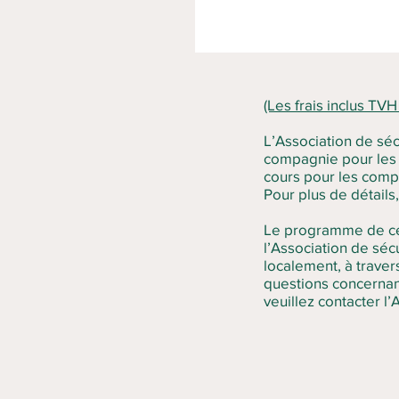
(Les frais inclus TVH
L’Association de séc
compagnie pour les ra
cours pour les compa
Pour plus de détails,
Le programme de cert
l’Association de sé
localement, à trave
questions concernant 
veuillez contacter l’