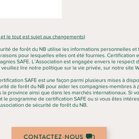
 et le tout est sujet aux changements)
urité de forêt du NB utilise les informations personnelles et 
isons pour lesquelles elles ont été fournies. Certification 
gnies SAFE. L’Association est engagée envers le respect de 
 veuillez lire notre politique sur la vie privée, sur notre site
ification SAFE est une façon parmi plusieurs mises à dispo
curité de forêt du NB pour aider les compagnies-membres à 
rs la province ainsi que dans les marchés internationaux. Si 
le programme de certification SAFE ou si vous êtes intéresse
Association de sécurité de forêt du NB.
CONTACTEZ-NOUS