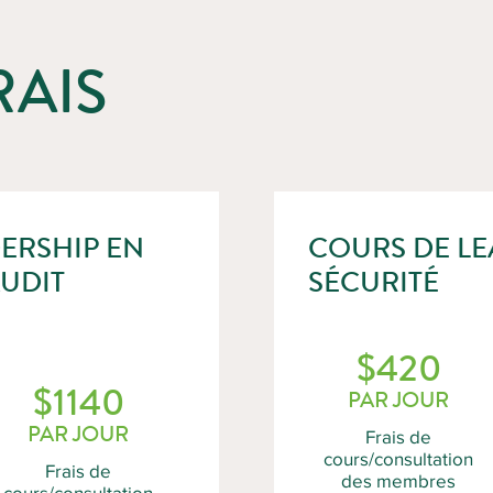
RAIS
ERSHIP EN
COURS DE LE
AUDIT
SÉCURITÉ
$420
$1140
PAR JOUR
PAR JOUR
Frais de
cours/consultation
Frais de
des membres
cours/consultation