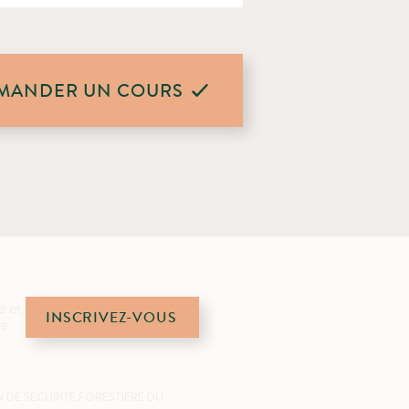
MANDER UN COURS
é et
INSCRIVEZ-VOUS
de
 DE SÉCURITÉ FORESTIÈRE DU