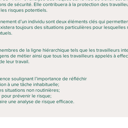
ons de sécurité. Elle contribuera à la protection des travaille
les risques potentiels.
ernement d’un individu sont deux éléments clés qui permettent
existera toujours des situations particulières pour lesquelle
tuels.
membres de la ligne hiérarchique tels que les travailleurs int
gens de métier ainsi que tous les travailleurs appelés à eff
e leur travail.
ence soulignant l’importance de réfléchir
ion à une tâche inhabituelle;
es situations non routinières;
r pour prévenir le risque;
 faire une analyse de risque efficace.