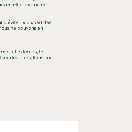
urs en éliminant ou en
 d’éviter la plupart des
s nous ne pouvons en
ernes et externes, le
ectuer des opérations non