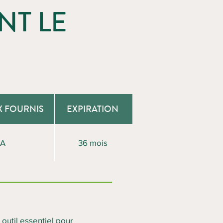
NT LE
X FOURNIS
EXPIRATION
/A
36 mois
 outil essentiel pour