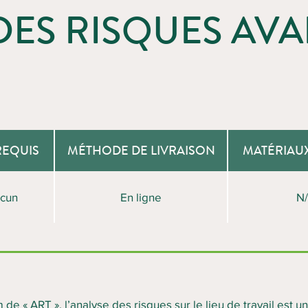
DES RISQUES AVA
REQUIS
MÉTHODE DE LIVRAISON
MATÉRIAU
cun
En ligne
N
e « ART », l’analyse des risques sur le lieu de travail est un