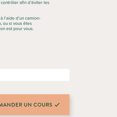
contrôler afin d’éviter les
 à l’aide d’un camion-
, ou si vous êtes
on est pour vous.
MANDER UN COURS