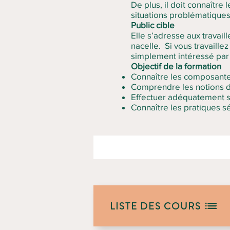
De plus, il doit connaître 
situations problématique
Public cible
Elle s’adresse aux travail
nacelle. Si vous travaille
simplement intéressé par
Objectif de la formation
Connaître les composante
Comprendre les notions d
Effectuer adéquatement s
Connaître les pratiques séc
LISTE DES COURS