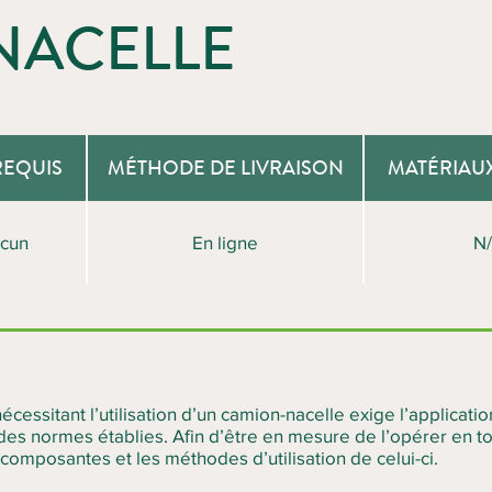
NACELLE
REQUIS
MÉTHODE DE LIVRAISON
MATÉRIAU
cun
En ligne
N
nécessitant l’utilisation d’un camion-nacelle exige l’applicat
 des normes établies. Afin d’être en mesure de l’opérer en tout
s composantes et les méthodes d’utilisation de celui-ci.