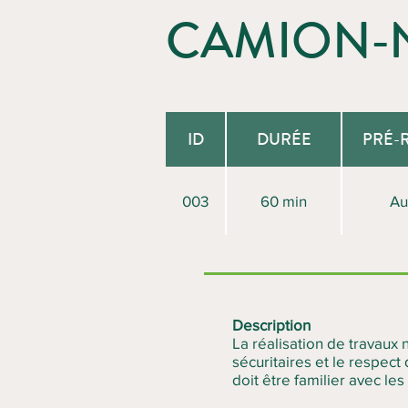
CAMION-
ID
DURÉE
PRÉ-
003
60 min
Au
Description
La réalisation de travaux 
sécuritaires et le respect
doit être familier avec le