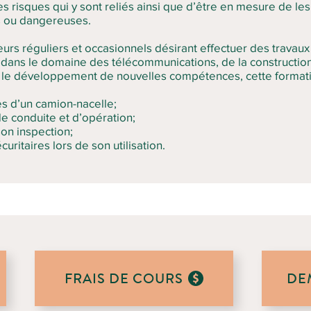
les risques qui y sont reliés ainsi que d’être en mesure de les 
s ou dangereuses.
leurs réguliers et occasionnels désirant effectuer des travaux
z dans le domaine des télécommunications, de la construction
 le développement de nouvelles compétences, cette formati
s d’un camion-nacelle;
e conduite et d’opération;
on inspection;
uritaires lors de son utilisation.
FRAIS DE COURS
DE