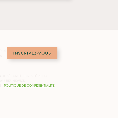
é et
INSCRIVEZ-VOUS
de
 DE SÉCURITÉ FORESTIÈRE DU
AU-BRUNSWICK.
S.
POLITIQUE DE CONFIDENTIALITÉ