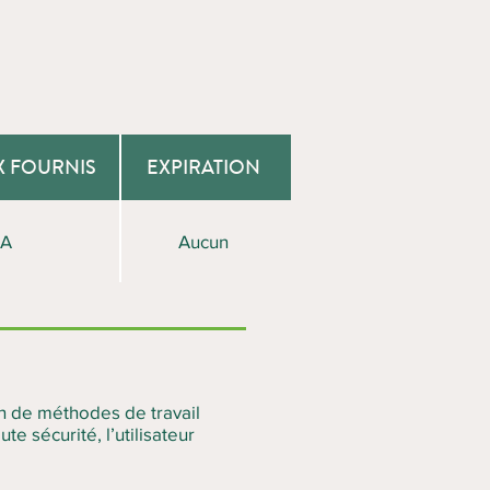
X FOURNIS
EXPIRATION
/A
Aucun
ion de méthodes de travail
e sécurité, l’utilisateur