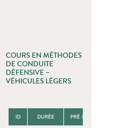
COURS EN MÉTHODES
DE CONDUITE
DÉFENSIVE –
VÉHICULES LÉGERS
ID
DURÉE
PRÉ-REQUIS