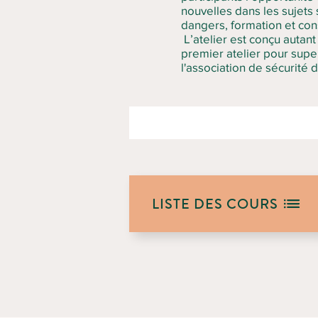
nouvelles dans les sujets 
dangers, formation et con
L’atelier est conçu autant
premier atelier pour supe
l'association de sécurité
LISTE DES COURS