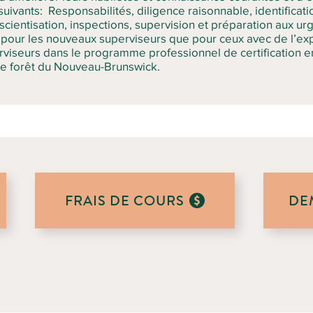
suivants: Responsabilités, diligence raisonnable, identificati
scientisation, inspections, supervision et préparation aux u
 pour les nouveaux superviseurs que pour ceux avec de l’expé
rviseurs dans le programme professionnel de certification en
 de forêt du Nouveau-Brunswick.
FRAIS DE COURS
DE