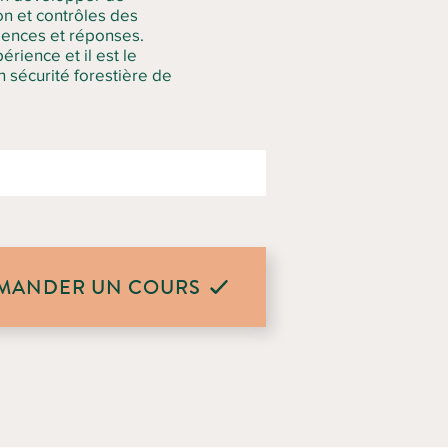
on et contrôles des
rgences et réponses.
rience et il est le
 sécurité forestière de
MANDER UN COURS