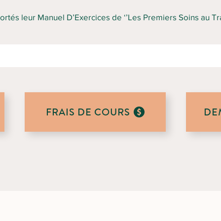
ortés leur Manuel D’Exercices de ‘’Les Premiers Soins au Trav
FRAIS DE COURS
DE