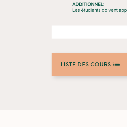
ADDITIONNEL:
Les étudiants doivent app
LISTE DES COURS