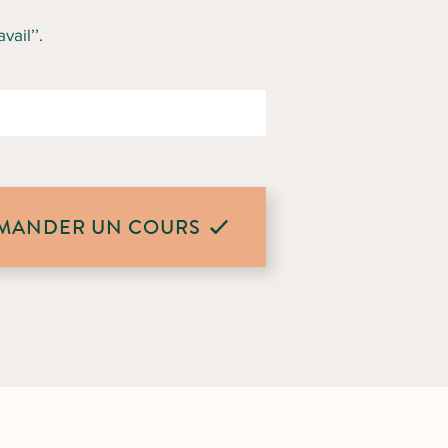
ail’’.
MANDER UN COURS