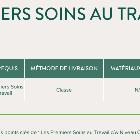
ERS SOINS AU TR
REQUIS
MÉTHODE DE LIVRAISON
MATÉRIAU
iers Soins
Classe
N
ravail
s points clés de ‘’Les Premiers Soins au Travail c/w Niveau C.