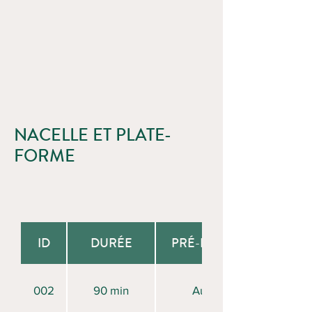
NACELLE ET PLATE-
FORME
ID
DURÉE
PRÉ-REQUIS
002
90 min
Aucun