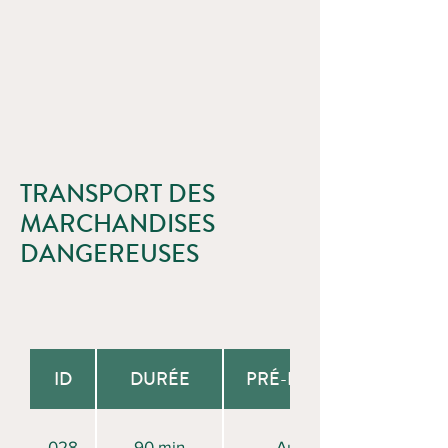
TRANSPORT DES
MARCHANDISES
DANGEREUSES
ID
DURÉE
PRÉ-REQUIS
028
90 min
Aucun