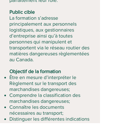
parfaitement leur rôle.
Public cible
La formation s’adresse
principalement aux personnels
logistiques, aux gestionnaires
d’entreprise ainsi qu’à toutes
personnes qui manipulent et
transportent via le réseau routier des
matières dangereuses règlementées
au Canada.
Objectif de la formation
Être en mesure d’interpréter le
Règlement sur le transport des
marchandises dangereuses;
Comprendre la classification des
marchandises dangereuses;
Connaître les documents
nécessaires au transport;
Distinguer les différentes indications
de danger;
Assimiler l’importance des mesures
d’intervention d’urgence.