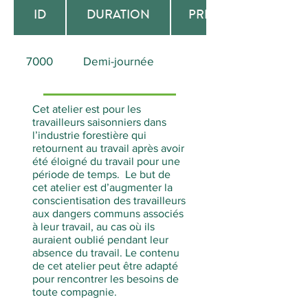
ID
DURATION
PREREQUISITE
7000
Demi-journée
Aucun
Cet atelier est pour les
travailleurs saisonniers dans
l’industrie forestière qui
retournent au travail après avoir
été éloigné du travail pour une
période de temps. Le but de
cet atelier est d’augmenter la
conscientisation des travailleurs
aux dangers communs associés
à leur travail, au cas où ils
auraient oublié pendant leur
absence du travail. Le contenu
de cet atelier peut être adapté
pour rencontrer les besoins de
toute compagnie.