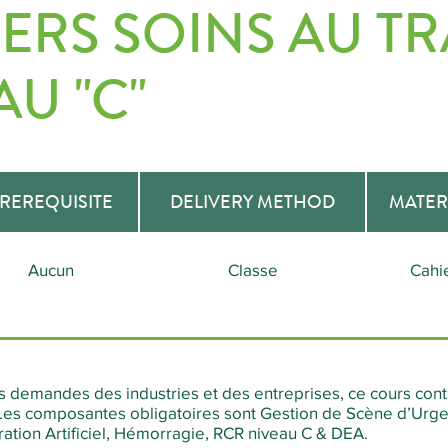
ERS SOINS AU TR
U "C"
REREQUISITE
DELIVERY METHOD
MATER
Aucun
Classe
Cahi
es demandes des industries et des entreprises, ce cours cont
. Les composantes obligatoires sont Gestion de Scène d’Urg
ation Artificiel, Hémorragie, RCR niveau C & DEA.