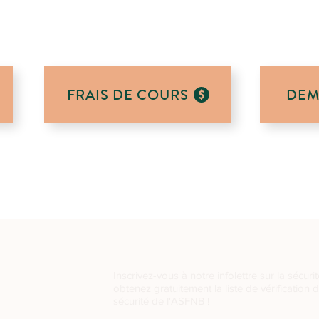
FRAIS DE COURS
DEM
Inscrivez-vous à notre infolettre sur la sécurit
obtenez gratuitement la liste de vérification 
sécurité de l'ASFNB !