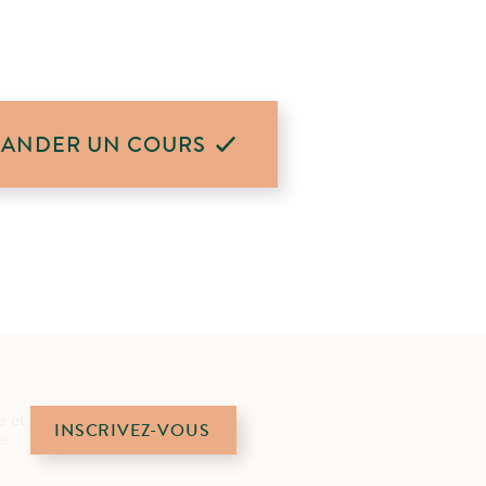
ANDER UN COURS
é et
INSCRIVEZ-VOUS
de