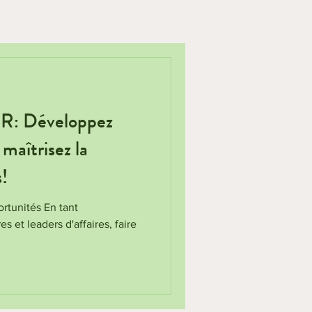
: Développez
 maîtrisez la
s!
rtunités En tant
s et leaders d'affaires, faire