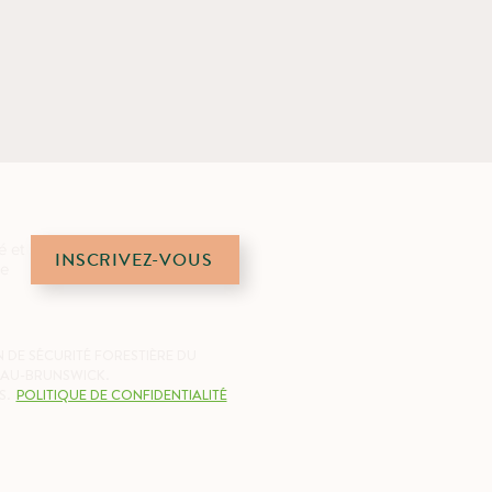
é et
INSCRIVEZ-VOUS
de
 DE SÉCURITÉ FORESTIÈRE DU
AU-BRUNSWICK.
S.
POLITIQUE DE CONFIDENTIALITÉ