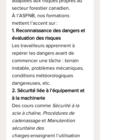
adaptées aux risques propres au 
secteur forestier canadien.
À l’ASFNB, nos formations 
mettent l’accent sur :
1. Reconnaissance des dangers et 
évaluation des risques
Les travailleurs apprennent à 
repérer les dangers avant de 
commencer une tâche : terrain 
instable, problèmes mécaniques, 
conditions météorologiques 
dangereuses, etc.
2. Sécurité liée à l’équipement et 
à la machinerie
Des cours comme 
Sécurité à la 
scie à chaîne
, 
Procédures de 
cadenassage
 et 
Manutention 
sécuritaire des 
charges
 enseignent l’utilisation 